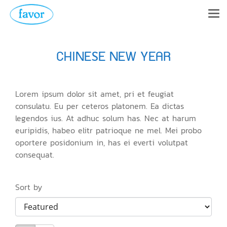
CHINESE NEW YEAR
Lorem ipsum dolor sit amet, pri et feugiat
consulatu. Eu per ceteros platonem. Ea dictas
legendos ius. At adhuc solum has. Nec at harum
euripidis, habeo elitr patrioque ne mel. Mei probo
oportere posidonium in, has ei everti volutpat
consequat.
Sort by