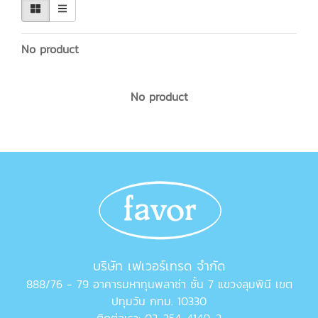
No product
No product
บริษัท เฟเวอร์เทรด จำกัด
888/76 - 79 อาคารมหาทุนพลาซ่า ชั้น 7 แขวงลุมพินี เขต
ปทุมวัน กทม. 10330