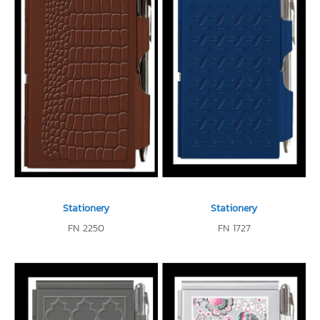
Stationery
Stationery
FN 2250
FN 1727