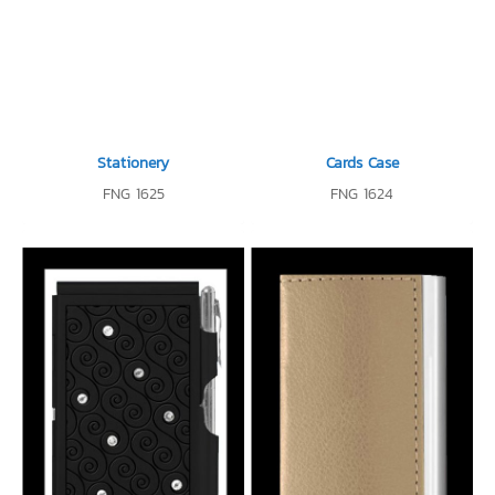
Stationery
Cards Case
FNG 1625
FNG 1624