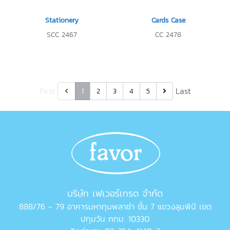
Stationery
Cards Case
SCC 2467
CC 2478
First
Last
1
2
3
4
5
บริษัท เฟเวอร์เทรด จำกัด
888/76 - 79 อาคารมหาทุนพลาซ่า ชั้น 7 แขวงลุมพินี เขต
ปทุมวัน กทม. 10330