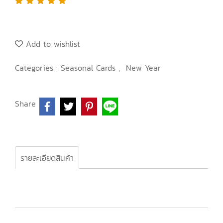
Add to wishlist
Categories :
Seasonal Cards
,
New Year
Share
รายละเอียดสินค้า