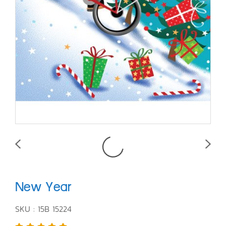
New Year
SKU : 15B 15224