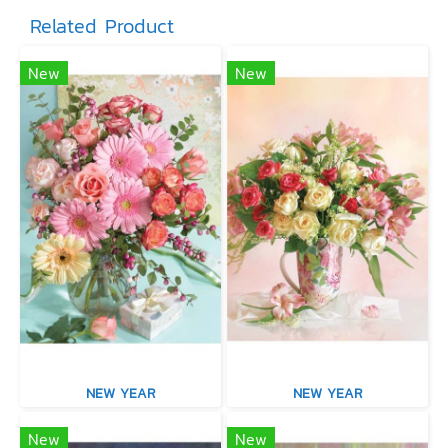
Related Product
New
New
NEW YEAR
NEW YEAR
New
New