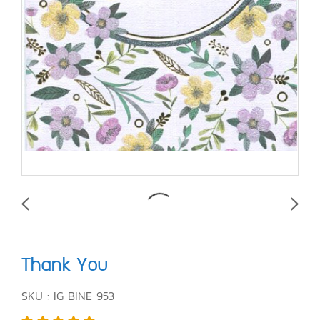
Thank You
SKU : IG BINE 953