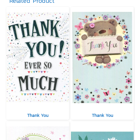
Related Product
Thank You
Thank You