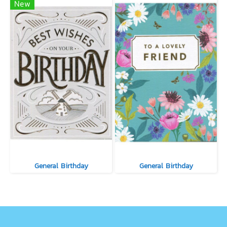
New
General Birthday
General Birthday