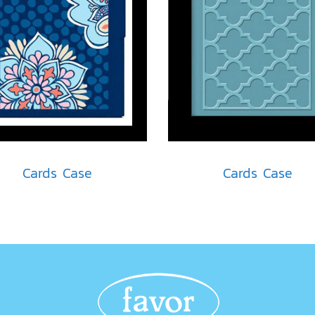
Cards Case
Cards Case