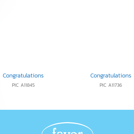
Congratulations
Congratulations
PIC A11845
PIC A11736