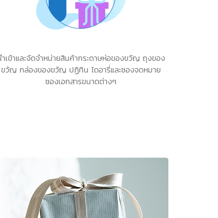
นำเข้าและจัดจำหน่ายสินค้ากระดาษห่อของขวัญ ถุงของ
ขวัญ กล่องของขวัญ ปฏิทิน ไดอารี่และซองจดหมาย
ซองเอกสารขนาดต่างๆ