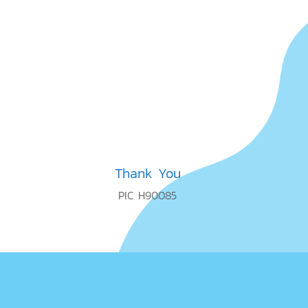
Thank You
PIC H90085