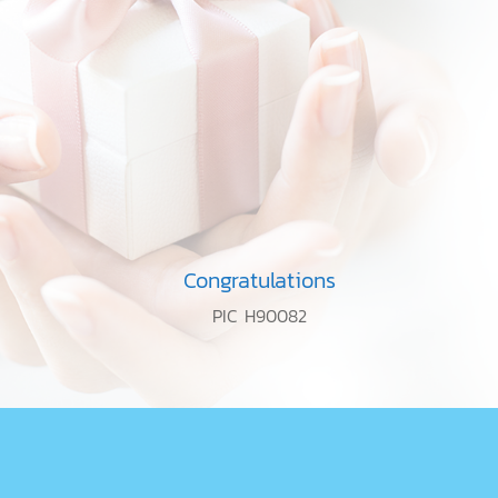
Congratulations
PIC H90082