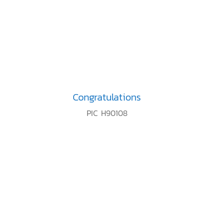
Congratulations
PIC H90108