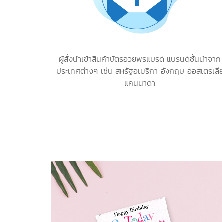
ผู้สั่งนำเข้าสินค้าบัตรอวยพรแบรด์ แบรนด์ชั้นนำจาก
ประเทศต่างๆ เช่น สหรัฐอเมริกา อังกฤษ ออสเตรเลี
แคนนาดา