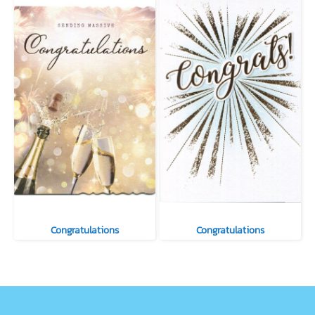
Congratulations
Congratulations