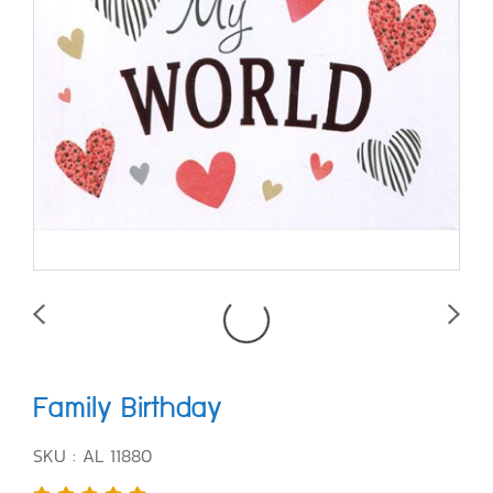
Family Birthday
SKU : AL 11880